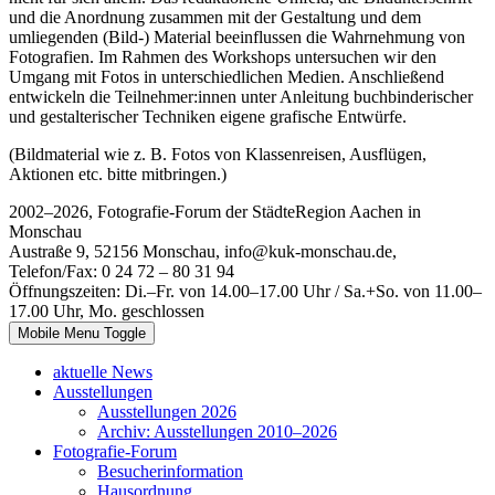
und die Anordnung zusammen mit der Gestaltung und dem
umliegenden (Bild-) Material beeinflussen die Wahrnehmung von
Fotografien. Im Rahmen des Workshops untersuchen wir den
Umgang mit Fotos in unterschiedlichen Medien. Anschließend
entwickeln die Teilnehmer:innen unter Anleitung buchbinderischer
und gestalterischer Techniken eigene grafische Entwürfe.
(Bildmaterial wie z. B. Fotos von Klassenreisen, Ausflügen,
Aktionen etc. bitte mitbringen.)
2002–2026, Fotografie-Forum der StädteRegion Aachen in
Monschau
Austraße 9, 52156 Monschau, info@kuk-monschau.de,
Telefon/Fax: 0 24 72 – 80 31 94
Öffnungszeiten: Di.–Fr. von 14.00–17.00 Uhr / Sa.+So. von 11.00–
17.00 Uhr, Mo. geschlossen
Mobile Menu Toggle
aktuelle News
Ausstellungen
Ausstellungen 2026
Archiv: Ausstellungen 2010–2026
Fotografie-Forum
Besucherinformation
Hausordnung