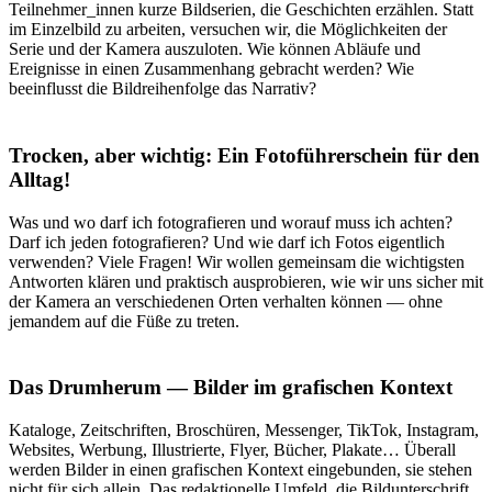
Teilnehmer_innen kurze Bildserien, die Geschichten erzählen. Statt
im Einzelbild zu arbeiten, versuchen wir, die Möglichkeiten der
Serie und der Kamera auszuloten. Wie können Abläufe und
Ereignisse in einen Zusammenhang gebracht werden? Wie
beeinflusst die Bildreihenfolge das Narrativ?
Trocken, aber wichtig: Ein Fotoführerschein für den
Alltag!
Was und wo darf ich fotografieren und worauf muss ich achten?
Darf ich jeden fotografieren? Und wie darf ich Fotos eigentlich
verwenden? Viele Fragen! Wir wollen gemeinsam die wichtigsten
Antworten klären und praktisch ausprobieren, wie wir uns sicher mit
der Kamera an verschiedenen Orten verhalten können — ohne
jemandem auf die Füße zu treten.
Das Drumherum — Bilder im grafischen Kontext
Kataloge, Zeitschriften, Broschüren, Messenger, TikTok, Instagram,
Websites, Werbung, Illustrierte, Flyer, Bücher, Plakate… Überall
werden Bilder in einen grafischen Kontext eingebunden, sie stehen
nicht für sich allein. Das redaktionelle Umfeld, die Bildunterschrift