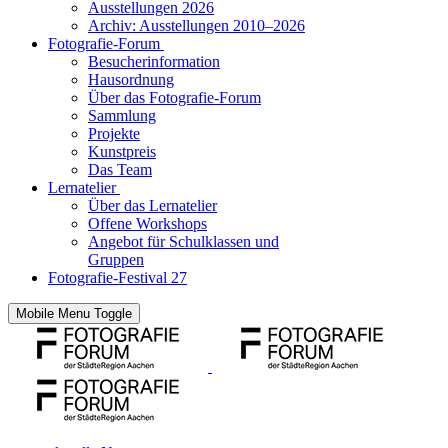
Ausstellungen 2026
Archiv: Ausstellungen 2010–2026
Fotografie-Forum
Besucherinformation
Hausordnung
Über das Fotografie-Forum
Sammlung
Projekte
Kunstpreis
Das Team
Lernatelier
Über das Lernatelier
Offene Workshops
Angebot für Schulklassen und
Gruppen
Fotografie-Festival 27
Mobile Menu Toggle