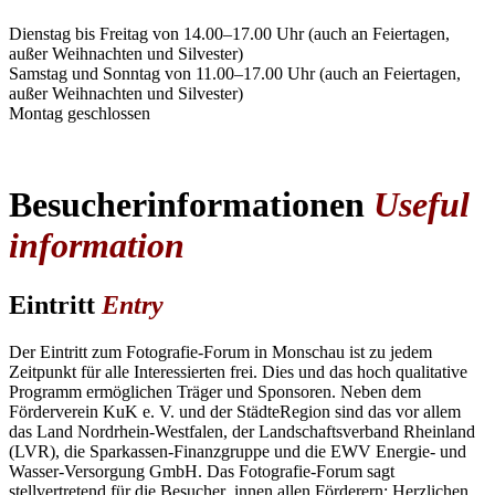
Dienstag bis Freitag von 14.00–17.00 Uhr (auch an Feiertagen,
außer Weihnachten und Silvester)
Samstag und Sonntag von 11.00–17.00 Uhr (auch an Feiertagen,
außer Weihnachten und Silvester)
Montag geschlossen
Besucherinformationen
Useful
information
Eintritt
Entry
Der Eintritt zum Fotografie-Forum in Monschau ist zu jedem
Zeitpunkt für alle Interessierten frei. Dies und das hoch qualitative
Programm ermöglichen Träger und Sponsoren. Neben dem
Förderverein KuK e. V. und der StädteRegion sind das vor allem
das Land Nordrhein-Westfalen, der Landschaftsverband Rheinland
(LVR), die Sparkassen-Finanzgruppe und die EWV Energie- und
Wasser-Versorgung GmbH. Das Fotografie-Forum sagt
stellvertretend für die Besucher_innen allen Förderern: Herzlichen