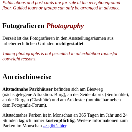
Publications and post cards are for sale at the reception/ground
floor. Guided tours or groups can only be arranged in advance.
Fotografieren
Photography
Derzeit ist das Fotografieren in den Ausstellungsräumen aus
urheberrechtlichen Gründen
nicht gestattet
.
Taking photographs is not permitted in all exhibition roomsfor
copyright reasons.
Anreisehinweise
Altstadtnahe Parkhäuser
befinden sich am Biesweg
(nächstgelegene Attraktion: Burg), an der Seidenfabrik (Senfmühle),
an der Burgau (Glashütte) und am Aukloster (unmittelbar neben
dem Fotografie-Forum).
Altstadtnahes Parken ist in Monschau an 365 Tagen im Jahr und 24
Stunden täglich immer
kostenpflichtig
. Weitere Informationen zum
Parken im Monschau
-> gibt’s hier
.