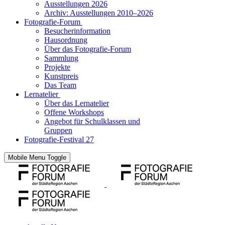
Ausstellungen 2026
Archiv: Ausstellungen 2010–2026
Fotografie-Forum
Besucherinformation
Hausordnung
Über das Fotografie-Forum
Sammlung
Projekte
Kunstpreis
Das Team
Lernatelier
Über das Lernatelier
Offene Workshops
Angebot für Schulklassen und
Gruppen
Fotografie-Festival 27
Mobile Menu Toggle