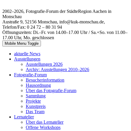
2002–2026, Fotografie-Forum der StädteRegion Aachen in
Monschau
Austraße 9, 52156 Monschau, info@kuk-monschau.de,
Telefon/Fax: 0 24 72 – 80 31 94
Öffnungszeiten: Di.–Fr. von 14.00–17.00 Uhr / Sa.+So. von 11.00–
17.00 Uhr, Mo. geschlossen
Mobile Menu Toggle
aktuelle News
Ausstellungen
Ausstellungen 2026
Archiv: Ausstellungen 2010–2026
Fotografie-Forum
Besucherinformation
Hausordnung
Über das Fotografie-Forum
Sammlung
Projekte
Kunstpreis
Das Team
Lernatelier
Über das Lernatelier
Offene Workshops