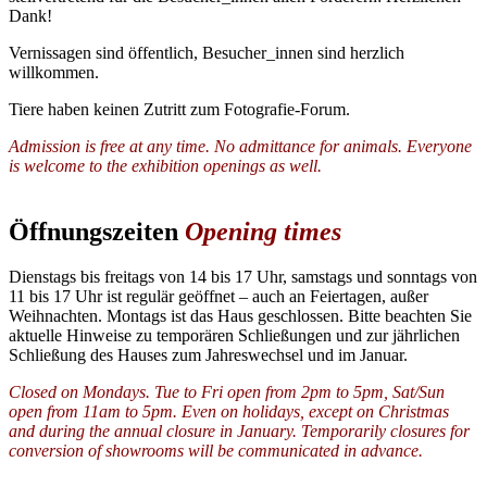
Dank!
Vernissagen sind öffentlich, Besucher_innen sind herzlich
willkommen.
Tiere haben keinen Zutritt zum Fotografie-Forum.
Admission is free at any time. No admittance for animals. Everyone
is welcome to the exhibition openings as well.
Öffnungszeiten
Opening times
Dienstags bis freitags von 14 bis 17 Uhr, samstags und sonntags von
11 bis 17 Uhr ist regulär geöffnet – auch an Feiertagen, außer
Weihnachten. Montags ist das Haus geschlossen. Bitte beachten Sie
aktuelle Hinweise zu temporären Schließungen und zur jährlichen
Schließung des Hauses zum Jahreswechsel und im Januar.
Closed on Mondays.
Tue to Fri open from 2pm to 5pm, Sat/Sun
open from 11am to 5pm. Even on holidays, except on Christmas
and during the annual closure in January. Temporarily closures for
conversion of showrooms will be communicated in advance.