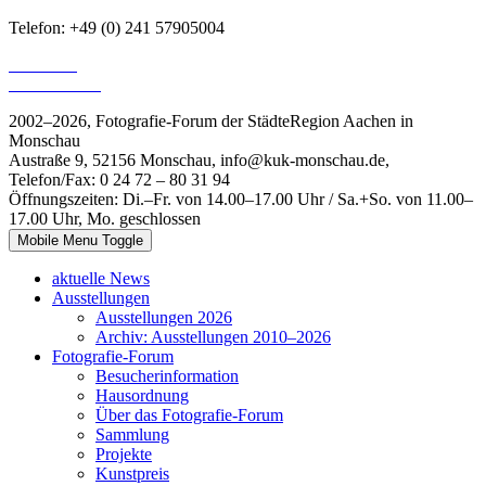
Telefon: +49 (0) 241 57905004
E-Mail an
Stefanie Korr
2002–2026, Fotografie-Forum der StädteRegion Aachen in
Monschau
Austraße 9, 52156 Monschau, info@kuk-monschau.de,
Telefon/Fax: 0 24 72 – 80 31 94
Öffnungszeiten: Di.–Fr. von 14.00–17.00 Uhr / Sa.+So. von 11.00–
17.00 Uhr, Mo. geschlossen
Mobile Menu Toggle
aktuelle News
Ausstellungen
Ausstellungen 2026
Archiv: Ausstellungen 2010–2026
Fotografie-Forum
Besucherinformation
Hausordnung
Über das Fotografie-Forum
Sammlung
Projekte
Kunstpreis