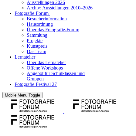
Ausstellungen 2026
Archiv: Ausstellungen 2010–2026
Fotografie-Forum
Besucherinformation
Hausordnung
Über das Fotografie-Forum
Sammlung
Projekte
Kunstpreis
Das Team
Lernatelier
Über das Lernatelier
Offene Workshops
Angebot für Schulklassen und
Gruppen
Fotografie-Festival 27
Mobile Menu Toggle