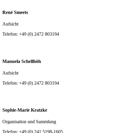
Dr. Nina-Mika-Helfmeier
René Smeets
Aufsicht
Telefon: +49 (0) 2472 803194
E-Mail an
Réne Smeets
Manuela Schellhöh
Aufsicht
Telefon: +49 (0) 2472 803194
E-Mail an
M
anuela Schellhöh
Sophie-Marie Kratzke
Organisation und Sammlung
Telefon: +49 (0) 241 5198-1605