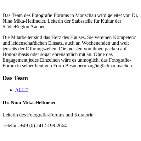
Das Team des Fotografie-Forums in Monschau wird geleitet von Dr.
Nina Mika-Helfmeier, Leiterin der Stabsstelle für Kultur der
StädteRegion Aachen.
Die Mitarbeiter sind das Herz des Hauses. Sie vereinen Kompetenz
und leidenschaftlichen Einsatz, auch an Wochenenden und weit
jenseits der Öffnungszeiten. Die meisten von ihnen packen auf
Honorarbasis oder sogar ehrenamtlich mit an. Ohne das
Engagement jedes Einzelnen wäre es unmöglich, das Fotografie-
Forum in seiner heutigen Form Besuchern zugänglich zu machen.
Das Team
ALLE
Dr. Nina Mika-Helfmeier
Leiterin des Fotografie-Forums und Kuratorin
Telefon: +49 (0) 241 5198-2664
E-Mail an