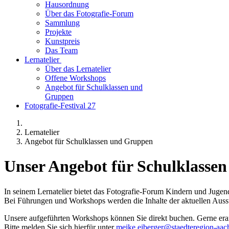
Hausordnung
Über das Fotografie-Forum
Sammlung
Projekte
Kunstpreis
Das Team
Lernatelier
Über das Lernatelier
Offene Workshops
Angebot für Schulklassen und
Gruppen
Fotografie-Festival 27
Lernatelier
Angebot für Schulklassen und Gruppen
Unser Angebot für Schulklasse
In seinem Lernatelier bietet das Fotografie-Forum Kindern und Jugen
Bei Führungen und Workshops werden die Inhalte der aktuellen Ausst
Unsere aufgeführten Workshops können Sie direkt buchen. Gerne erarb
Bitte melden Sie sich hierfür unter
meike.eiberger@staedteregion-aac