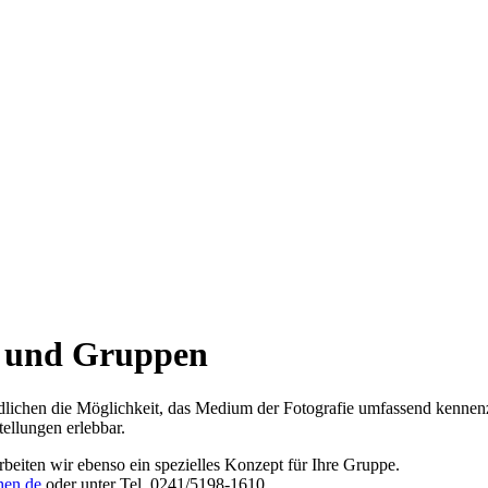
n und Gruppen
dlichen die Möglichkeit, das Medium der Fotografie umfassend kennenz
ellungen erlebbar.
eiten wir ebenso ein spezielles Konzept für Ihre Gruppe.
hen.de
oder unter Tel. 0241/5198-1610.