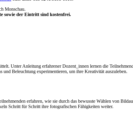
ach Monschau.
sowie der Eintritt sind kostenfrei.
mittelt. Unter Anleitung erfahrener Dozent_innen lernen die Teilneh
as und Beleuchtung experimentieren, um ihre Kreativität auszuleben.
eilnehmenden erfahren, wie sie durch das bewusste Wählen von Bildaus
n Schritt für Schritt ihre fotografischen Fähigkeiten weiter.