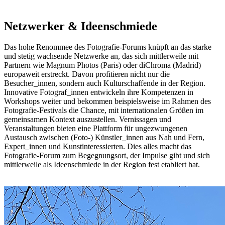
Netzwerker & Ideenschmiede
Das hohe Renommee des Fotografie-Forums knüpft an das starke
und stetig wachsende Netzwerke an, das sich mittlerweile mit
Partnern wie Magnum Photos (Paris) oder diChroma (Madrid)
europaweit erstreckt. Davon profitieren nicht nur die
Besucher_innen, sondern auch Kulturschaffende in der Region.
Innovative Fotograf_innen entwickeln ihre Kompetenzen in
Workshops weiter und bekommen beispielsweise im Rahmen des
Fotografie-Festivals die Chance, mit internationalen Größen im
gemeinsamen Kontext auszustellen. Vernissagen und
Veranstaltungen bieten eine Plattform für ungezwungenen
Austausch zwischen (Foto-) Künstler_innen aus Nah und Fern,
Expert_innen und Kunstinteressierten. Dies alles macht das
Fotografie-Forum zum Begegnungsort, der Impulse gibt und sich
mittlerweile als Ideenschmiede in der Region fest etabliert hat.