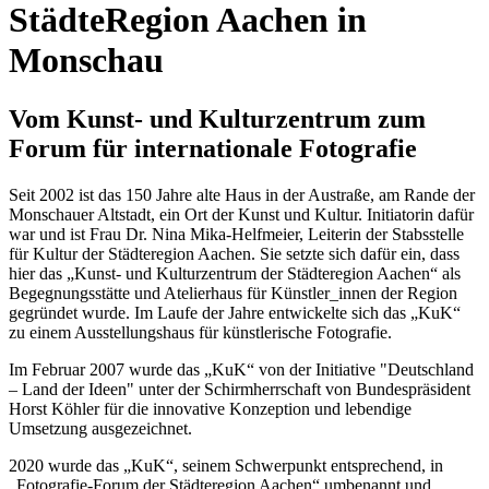
StädteRegion Aachen in
Monschau
Vom Kunst- und Kulturzentrum zum
Forum für internationale Fotografie
Seit 2002 ist das 150 Jahre alte Haus in der Austraße, am Rande der
Monschauer Altstadt, ein Ort der Kunst und Kultur. Initiatorin dafür
war und ist Frau Dr. Nina Mika-Helfmeier, Leiterin der Stabsstelle
für Kultur der Städteregion Aachen. Sie setzte sich dafür ein, dass
hier das „Kunst- und Kulturzentrum der Städteregion Aachen“ als
Begegnungsstätte und Atelierhaus für Künstler_innen der Region
gegründet wurde. Im Laufe der Jahre entwickelte sich das „KuK“
zu einem Ausstellungshaus für künstlerische Fotografie.
Im Februar 2007 wurde das „KuK“ von der Initiative "Deutschland
– Land der Ideen" unter der Schirmherrschaft von Bundespräsident
Horst Köhler für die innovative Konzeption und lebendige
Umsetzung ausgezeichnet.
2020 wurde das „KuK“, seinem Schwerpunkt entsprechend, in
„Fotografie-Forum der Städteregion Aachen“ umbenannt und