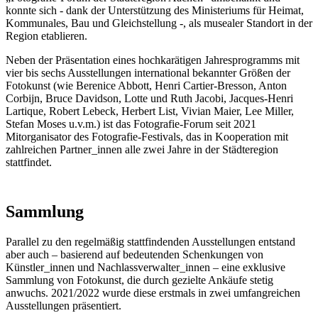
konnte sich - dank der Unterstützung des Ministeriums für Heimat,
Kommunales, Bau und Gleichstellung -, als musealer Standort in der
Region etablieren.
Neben der Präsentation eines hochkarätigen Jahresprogramms mit
vier bis sechs Ausstellungen international bekannter Größen der
Fotokunst (wie Berenice Abbott, Henri Cartier-Bresson, Anton
Corbijn, Bruce Davidson, Lotte und Ruth Jacobi, Jacques-Henri
Lartique, Robert Lebeck, Herbert List, Vivian Maier, Lee Miller,
Stefan Moses u.v.m.) ist das Fotografie-Forum seit 2021
Mitorganisator des Fotografie-Festivals, das in Kooperation mit
zahlreichen Partner_innen alle zwei Jahre in der Städteregion
stattfindet.
Sammlung
Parallel zu den regelmäßig stattfindenden Ausstellungen entstand
aber auch – basierend auf bedeutenden Schenkungen von
Künstler_innen und Nachlassverwalter_innen – eine exklusive
Sammlung von Fotokunst, die durch gezielte Ankäufe stetig
anwuchs. 2021/2022 wurde diese erstmals in zwei umfangreichen
Ausstellungen präsentiert.