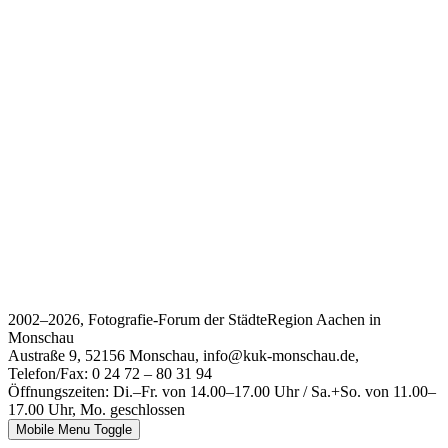
2002–2026, Fotografie-Forum der StädteRegion Aachen in
Monschau
Austraße 9, 52156 Monschau, info@kuk-monschau.de,
Telefon/Fax: 0 24 72 – 80 31 94
Öffnungszeiten: Di.–Fr. von 14.00–17.00 Uhr / Sa.+So. von 11.00–
17.00 Uhr, Mo. geschlossen
Mobile Menu Toggle