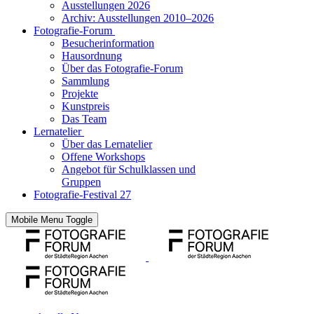
Ausstellungen 2026
Archiv: Ausstellungen 2010–2026
Fotografie-Forum
Besucherinformation
Hausordnung
Über das Fotografie-Forum
Sammlung
Projekte
Kunstpreis
Das Team
Lernatelier
Über das Lernatelier
Offene Workshops
Angebot für Schulklassen und
Gruppen
Fotografie-Festival 27
Mobile Menu Toggle