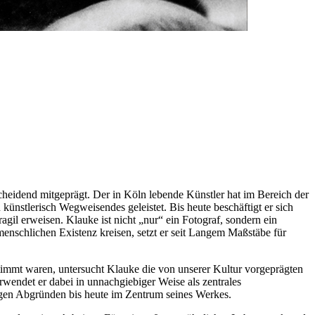
heidend mitgeprägt. Der in Köln lebende Künstler hat im Bereich der
künstlerisch Wegweisendes geleistet. Bis heute beschäftigt er sich
agil erweisen. Klauke ist nicht „nur“ ein Fotograf, sondern ein
menschlichen Existenz kreisen, setzt er seit Langem Maßstäbe für
stimmt waren, untersucht Klauke die von unserer Kultur vorgeprägten
rwendet er dabei in unnachgiebiger Weise als zentrales
igen Abgründen bis heute im Zentrum seines Werkes.