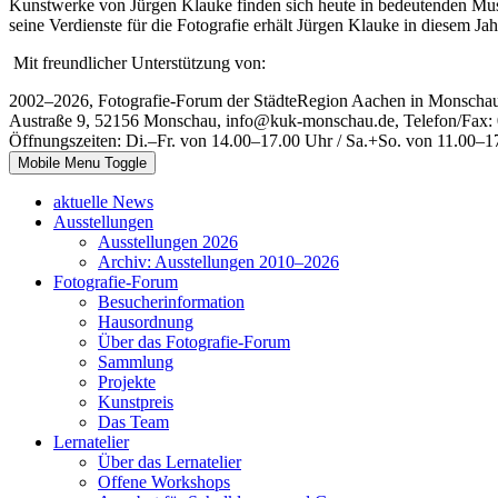
Kunstwerke von Jürgen Klauke finden sich heute in bedeutenden M
seine Verdienste für die Fotografie erhält Jürgen Klauke in diesem 
Mit freundlicher Unterstützung von:
2002–2026, Fotografie-Forum der StädteRegion Aachen in Monscha
Austraße 9, 52156 Monschau, info@kuk-monschau.de, Telefon/Fax: 
Öffnungszeiten: Di.–Fr. von 14.00–17.00 Uhr / Sa.+So. von 11.00–1
Mobile Menu Toggle
aktuelle News
Ausstellungen
Ausstellungen 2026
Archiv: Ausstellungen 2010–2026
Fotografie-Forum
Besucherinformation
Hausordnung
Über das Fotografie-Forum
Sammlung
Projekte
Kunstpreis
Das Team
Lernatelier
Über das Lernatelier
Offene Workshops