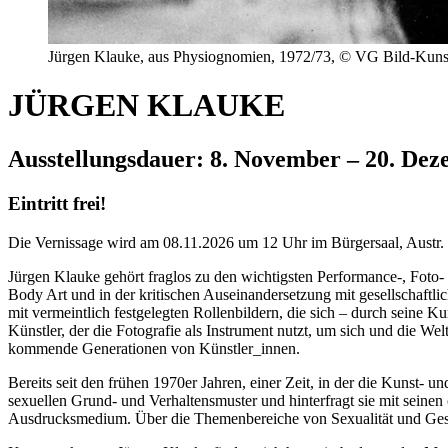
Jürgen Klauke, aus Physiognomien, 1972/73, © VG Bild-Kun
JÜRGEN KLAUKE
Ausstellungsdauer: 8. November – 20. De
Eintritt frei!
Die Vernissage wird am 08.11.2026 um 12 Uhr im Bürgersaal, Austr. 
Jürgen Klauke gehört fraglos zu den wichtigsten Performance-, Foto
Body Art und in der kritischen Auseinandersetzung mit gesellschaftlic
mit vermeintlich festgelegten Rollenbildern, die sich – durch seine Ku
Künstler, der die Fotografie als Instrument nutzt, um sich und die W
kommende Generationen von Künstler_innen.
Bereits seit den frühen 1970er Jahren, einer Zeit, in der die Kunst-
sexuellen Grund- und Verhaltensmuster und hinterfragt sie mit seinen
Ausdrucksmedium. Über die Themenbereiche von Sexualität und Gesel